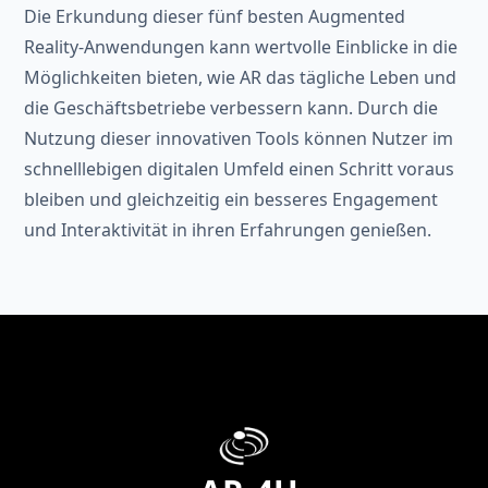
Die Erkundung dieser fünf besten Augmented
Reality-Anwendungen kann wertvolle Einblicke in die
Möglichkeiten bieten, wie AR das tägliche Leben und
die Geschäftsbetriebe verbessern kann. Durch die
Nutzung dieser innovativen Tools können Nutzer im
schnelllebigen digitalen Umfeld einen Schritt voraus
bleiben und gleichzeitig ein besseres Engagement
und Interaktivität in ihren Erfahrungen genießen.